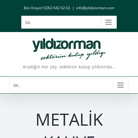
Skip
Bizi Arayın! 0262 642 02 02
|
info@yildizorman.com
to
content
Git...
Aradığın her şey, sektörün kutup yıldızında...
Git...
METALİK