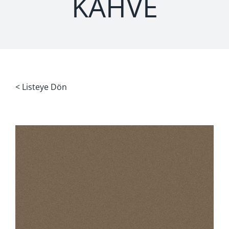
KAHVE
< Listeye Dön