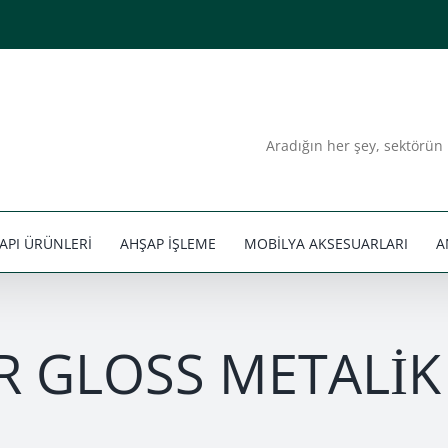
Aradığın her şey, sektörün 
API ÜRÜNLERİ
AHŞAP İŞLEME
MOBİLYA AKSESUARLARI
A
R GLOSS METALİ