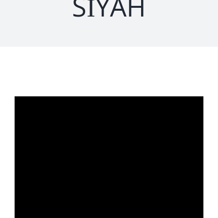
SİYAH