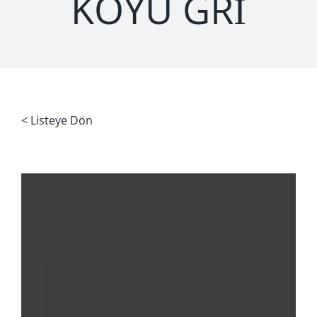
KOYU GRİ
< Listeye Dön