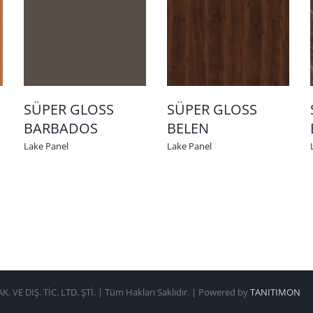
SÜPER GLOSS
SÜPER GLOSS
BARBADOS
BELEN
Lake Panel
Lake Panel
 VE DIŞ. TİC. LTD. ŞTİ. | Tüm Hakları Saklıdır. | Powered by
TANITIMON