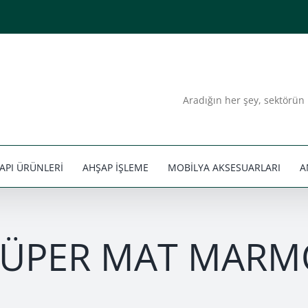
Aradığın her şey, sektörün 
API ÜRÜNLERİ
AHŞAP İŞLEME
MOBİLYA AKSESUARLARI
A
ÜPER MAT MARM