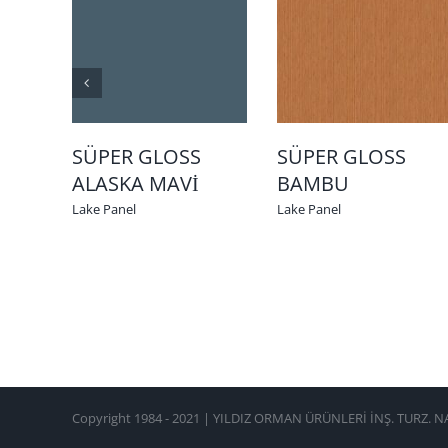
SÜPER GLOSS
SÜPER GLOSS
ALASKA MAVİ
BAMBU
Lake Panel
Lake Panel
Copyright 1984 - 2021 | YILDIZ ORMAN ÜRÜNLERİ İNŞ. TURZ. NAK.