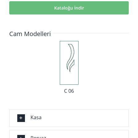
Kataloğu İndir
Cam Modelleri
C 06
Kasa