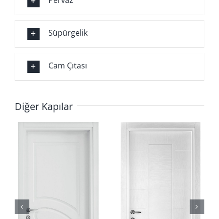
Pervaz
Süpürgelik
Cam Çıtası
Diğer Kapılar