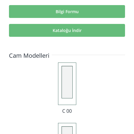
Bilgi Formu
Kataloğu İndir
Cam Modelleri
C 00