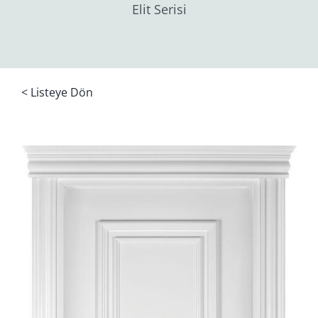
Elit Serisi
< Listeye Dön