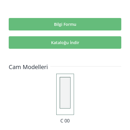
Bilgi Formu
Kataloğu İndir
Cam Modelleri
C 00