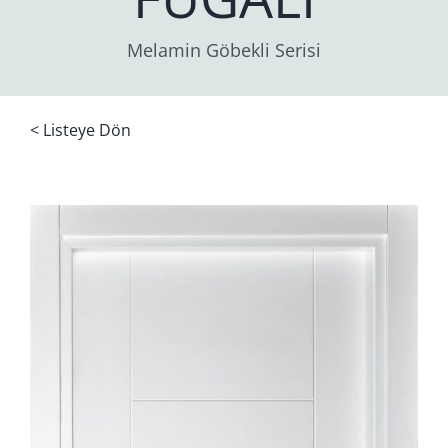
Melamin Göbekli Serisi
< Listeye Dön