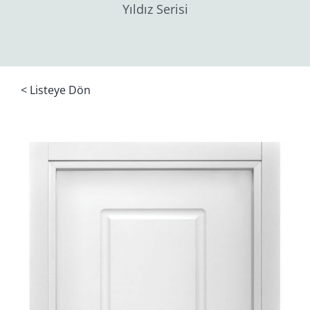
Yıldız Serisi
< Listeye Dön