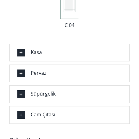
C 04
Kasa
Pervaz
Süpürgelik
Cam Çıtası