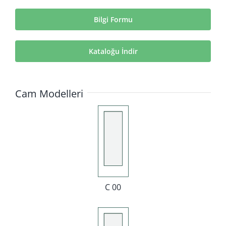
Bilgi Formu
Kataloğu İndir
Cam Modelleri
C 00