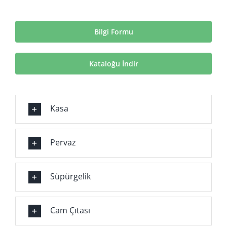
Bilgi Formu
Kataloğu İndir
Kasa
Pervaz
Süpürgelik
Cam Çıtası