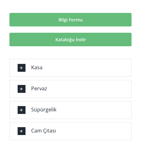
Bilgi Formu
Kataloğu İndir
Kasa
Pervaz
Süpürgelik
Cam Çıtası