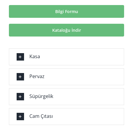
Bilgi Formu
Kataloğu İndir
Kasa
Pervaz
Süpürgelik
Cam Çıtası